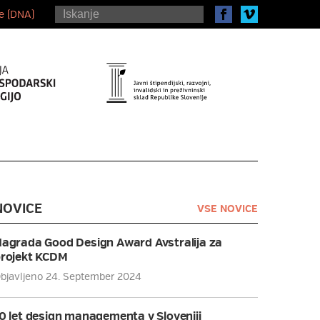
je (DNA)
NOVICE
VSE NOVICE
agrada Good Design Award Avstralija za
rojekt KCDM
bjavljeno 24. September 2024
0 let design managementa v Sloveniji