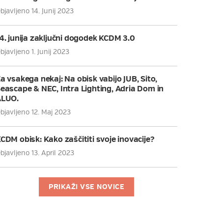
bjavljeno 14. Junij 2023
4. junija zaključni dogodek KCDM 3.0
bjavljeno 1. Junij 2023
a vsakega nekaj: Na obisk vabijo JUB, Sito,
eascape & NEC, Intra Lighting, Adria Dom in
ALUO.
bjavljeno 12. Maj 2023
CDM obisk: Kako zaščititi svoje inovacije?
bjavljeno 13. April 2023
PRIKAŽI VSE NOVICE