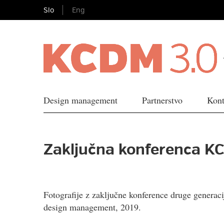
Slo
Eng
Design management
Partnerstvo
Kont
Zaključna konferenca K
Fotografije z zaključne konference druge generac
design management, 2019.