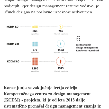
podjetjih, kjer design management razume vodstvo, je
učinek designa na poslovno uspešnost nedvoumen.
Konec junja se zaključuje tretja edicija
Kompetenčnega centra za design management
(KCDM) - projekta, ki je od leta 2013 dalje
sistematično prenašal design management znanja iz