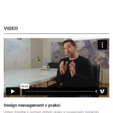
VIDEO
Design management v praksi
Video zgodbe s primeri dobrih praks v slovenskih podjetjih