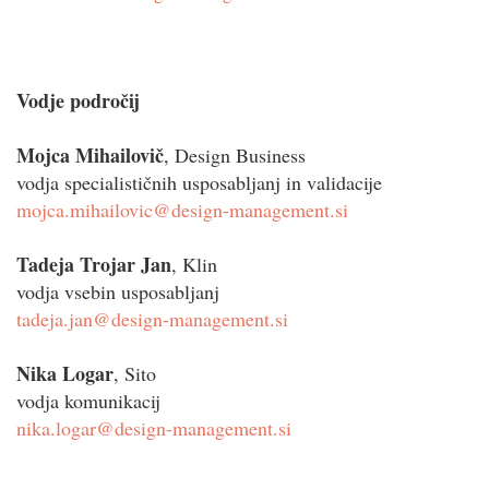
Vodje področij
Mojca Mihailovič
, Design Business
vodja specialističnih usposabljanj in validacije
mojca.mihailovic@design-management.si
Tadeja Trojar Jan
, Klin
vodja vsebin usposabljanj
tadeja.jan@design-management.si
Nika Logar
, Sito
vodja komunikacij
nika.logar@design-management.si