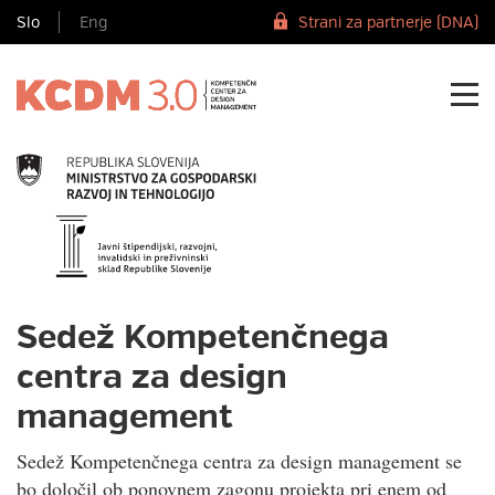
Slo
Eng
Strani za partnerje (DNA)
Sedež Kompetenčnega
centra za design
management
Sedež Kompetenčnega centra za design management se
bo določil ob ponovnem zagonu projekta pri enem od