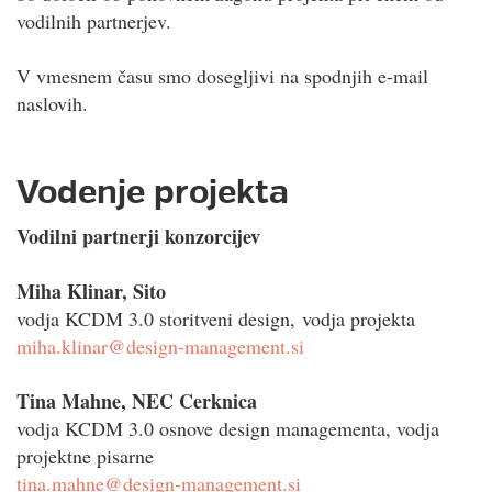
vodilnih partnerjev.
V vmesnem času smo dosegljivi na spodnjih e-mail
naslovih.
Vodenje projekta
Vodilni partnerji konzorcijev
Miha Klinar
, Sito
vodja KCDM 3.0 storitveni design, vodja projekta
miha.klinar@design-management.si
Tina Mahne, NEC Cerknica
vodja KCDM 3.0 osnove design managementa, vodja
projektne pisarne
tina.mahne@design-management.si